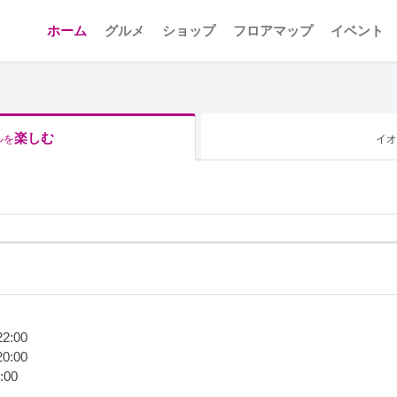
ホーム
グルメ
ショップ
フロアマップ
イベント
楽しむ
ルを
イオ
2:00
0:00
:00